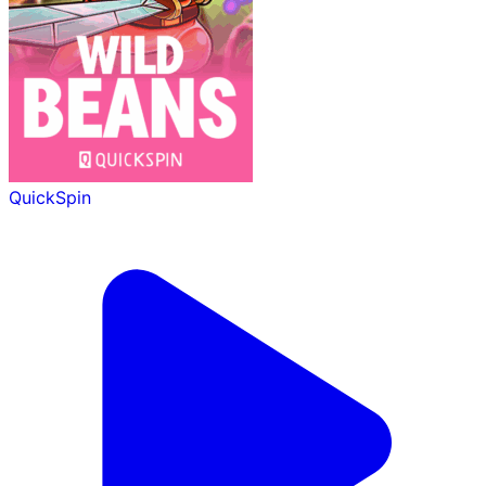
QuickSpin