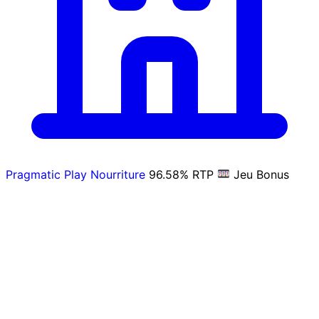
Pragmatic Play
Nourriture
96.58% RTP
Jeu Bonus