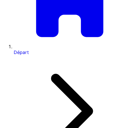
Départ