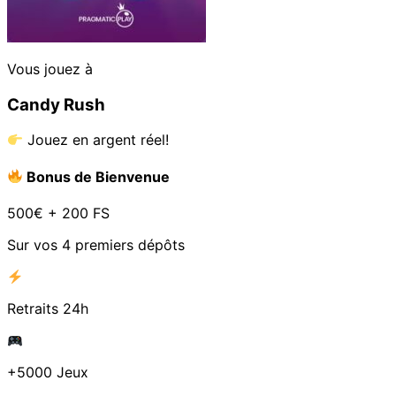
Vous jouez à
Candy Rush
Jouez en argent réel!
Bonus de Bienvenue
500€ + 200 FS
Sur vos 4 premiers dépôts
Retraits 24h
+5000 Jeux