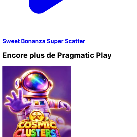
Sweet Bonanza Super Scatter
Encore plus de Pragmatic Play