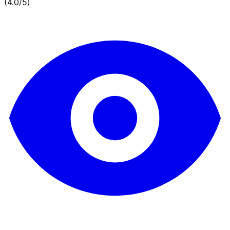
(4.0/5)