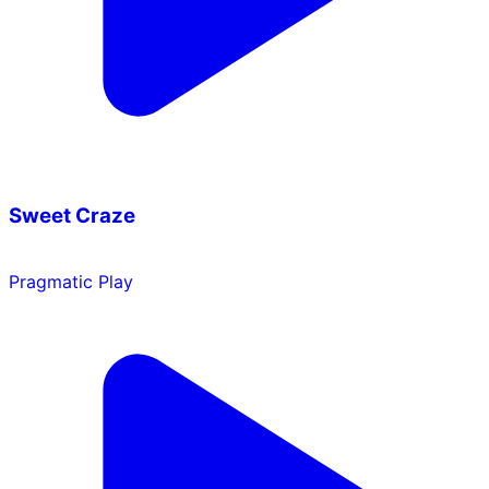
Sweet Craze
Pragmatic Play