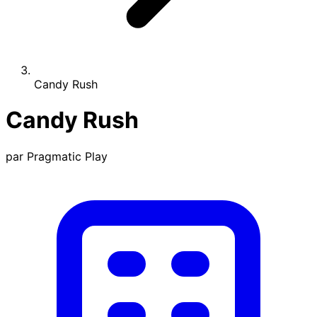
Candy Rush
Candy Rush
par Pragmatic Play