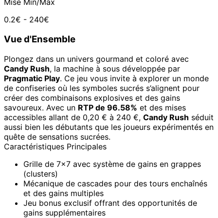
Mise Min/Max
0.2€ - 240€
Vue d'Ensemble
Plongez dans un univers gourmand et coloré avec
Candy Rush
, la machine à sous développée par
Pragmatic Play
. Ce jeu vous invite à explorer un monde
de confiseries où les symboles sucrés s’alignent pour
créer des combinaisons explosives et des gains
savoureux. Avec un
RTP de 96.58%
et des mises
accessibles allant de 0,20 € à 240 €,
Candy Rush
séduit
aussi bien les débutants que les joueurs expérimentés en
quête de sensations sucrées.
Caractéristiques Principales
Grille de 7x7 avec système de gains en grappes
(clusters)
Mécanique de cascades pour des tours enchaînés
et des gains multiples
Jeu bonus exclusif offrant des opportunités de
gains supplémentaires