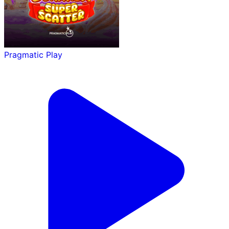
Pragmatic Play