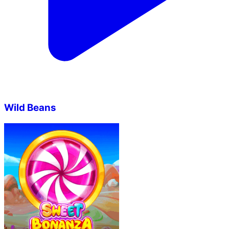
Wild Beans