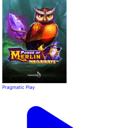
Pragmatic Play