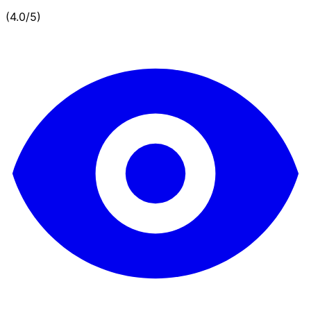
(4.0/5)