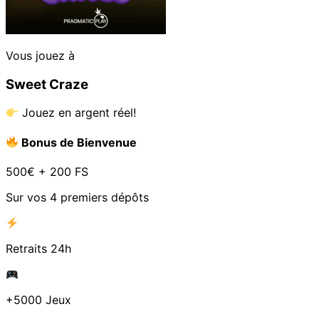
Vous jouez à
Sweet Craze
Jouez en argent réel!
Bonus de Bienvenue
500€ + 200 FS
Sur vos 4 premiers dépôts
Retraits 24h
+5000 Jeux