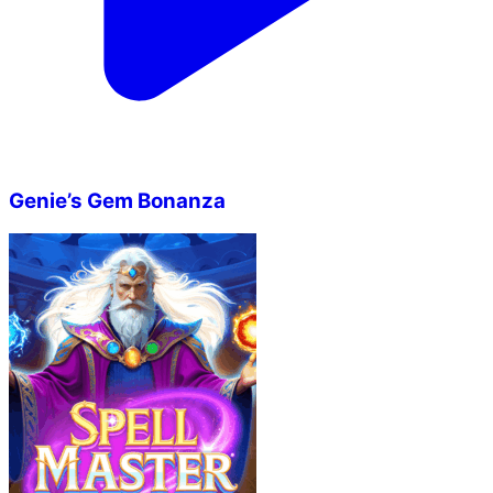
Genie’s Gem Bonanza