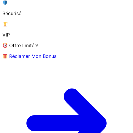
Sécurisé
VIP
Offre limitée!
Réclamer Mon Bonus