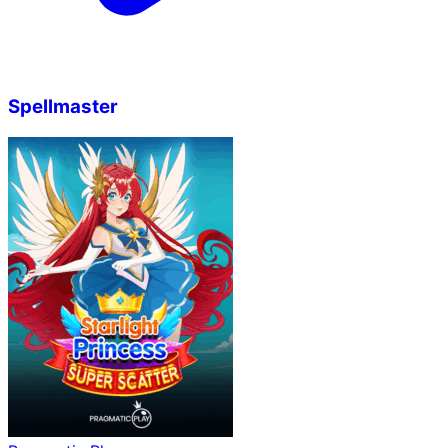
Spellmaster