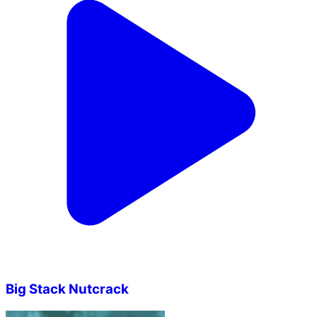
Big Stack Nutcrack