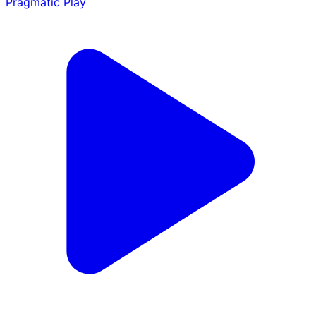
Pragmatic Play