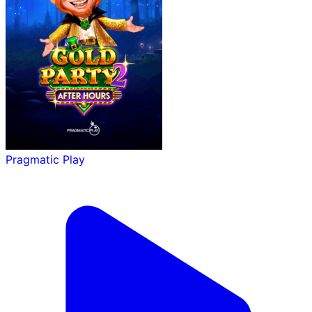
Pragmatic Play