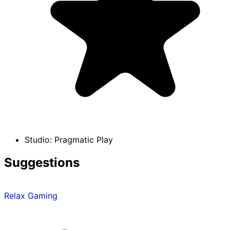
Studio:
Pragmatic Play
Suggestions
Relax Gaming