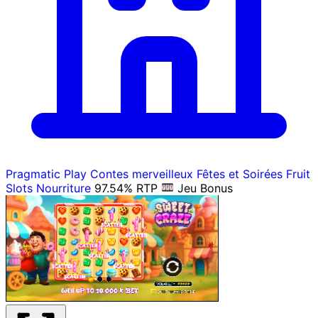
Pragmatic Play
Contes merveilleux
Fêtes et Soirées
Fruit
Slots
Nourriture
97.54% RTP
Jeu Bonus