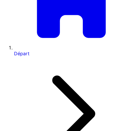
Départ